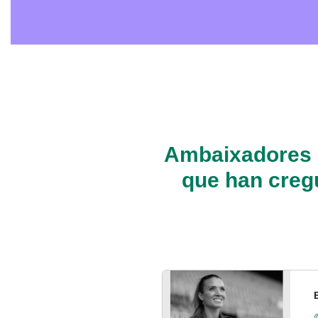
Ambaixadores a
que han cregu