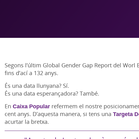
Segons l’últim Global Gender Gap Report del Worl 
fins d’ací a 132 anys.
És una data llunyana? Sí.
És una data esperançadora? També.
En
Caixa Popular
refermem el nostre posicionament
cent anys. D’aquesta manera, si tens una
Targeta 
acurtar la bretxa.