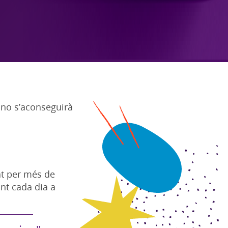
 no s’aconseguirà
at per més de
ant cada dia a