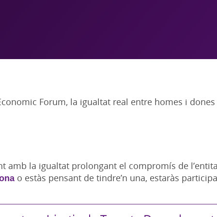
Economic Forum, la igualtat real entre homes i dones
 amb la igualtat prolongant el compromís de l’entit
Dona
o estàs pensant de tindre’n una, estaràs particip