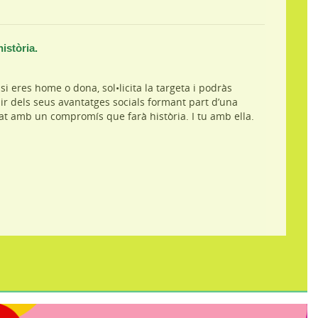
història.
si eres home o dona, sol•licita la targeta i podràs
ir dels seus avantatges socials formant part d’una
tat amb un compromís que farà història. I tu amb ella.