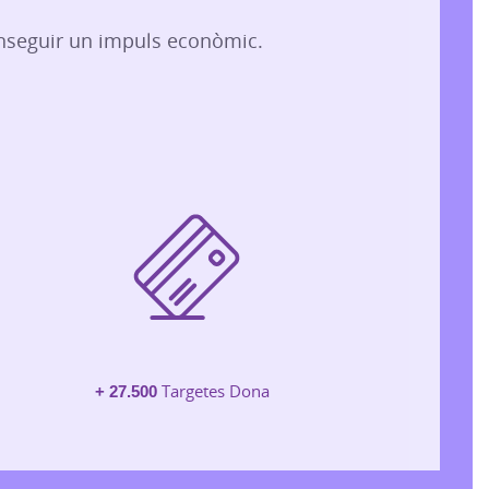
aconseguir un impuls econòmic.
+ 27.500
Targetes Dona