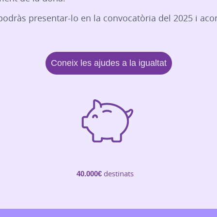
, podràs presentar-lo en la convocatòria del 2025 i 
Coneix les ajudes a la igualtat
40.000€
destinats