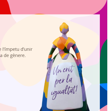
 l’ímpetu d’unir
xa de gènere.