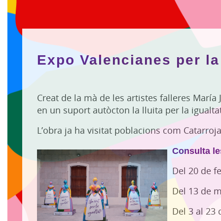
Expo Valencianes per la 
Creat de la mà de les artistes falleres María 
en un suport autòcton la lluita per la igualt
L’obra ja ha visitat poblacions com Catarroj
Consulta l
Del 20 de f
Del 13 de ma
Del 3 al 23 d