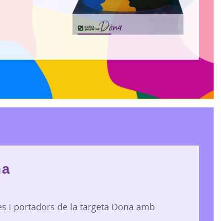
na
s i portadors de la targeta Dona amb