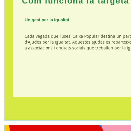
Com funciona la targeta
Un gest per la igualtat.
Cada vegada que l’uses, Caixa Popular destina un perc
d’Ajudes per la Igualtat. Aquestes ajudes es reparteix
a associacions i entitats socials que treballen per la ig