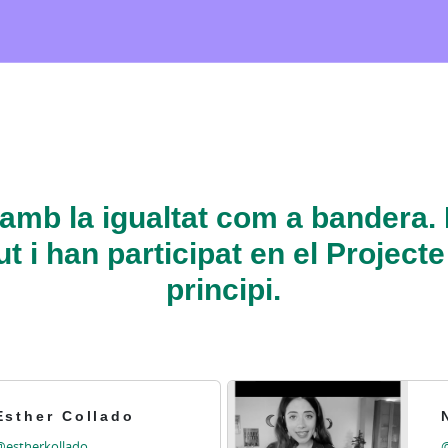
mb la igualtat com a bandera.
t i han participat en el Project
principi.
Esther Collado
@estherkollado