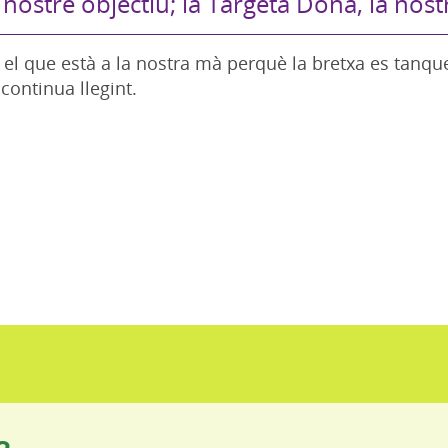
 nostre objectiu; la Targeta Dona, la nost
 el que està a la nostra mà perquè la bretxa es tanq
continua llegint.