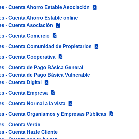
s - Cuenta Ahorro Estable Asociación
s - Cuenta Ahorro Estable online
es - Cuenta Asociación
es - Cuenta Comercio
es - Cuenta Comunidad de Propietarios
es - Cuenta Cooperativa
es - Cuenta de Pago Básica General
es - Cuenta de Pago Básica Vulnerable
s - Cuenta Digital
es - Cuenta Empresa
 - Cuenta Normal a la vista
es - Cuenta Organismos y Empresas Públicas
es - Cuenta Verde
s - Cuenta Hazte Cliente