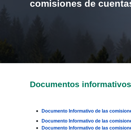
comisiones de cuenta
Documentos informativos
Documento Informativo de las comision
Documento Informativo de las comisione
Documento Informativo de las comisione