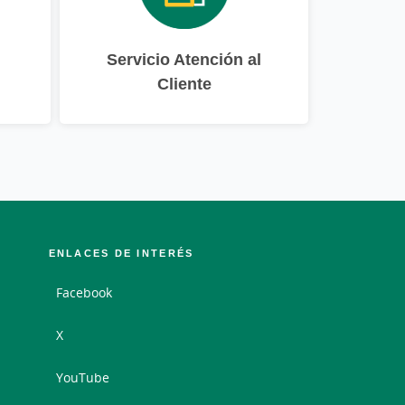
Servicio Atención al
Cliente
ENLACES DE INTERÉS
Facebook
X
YouTube