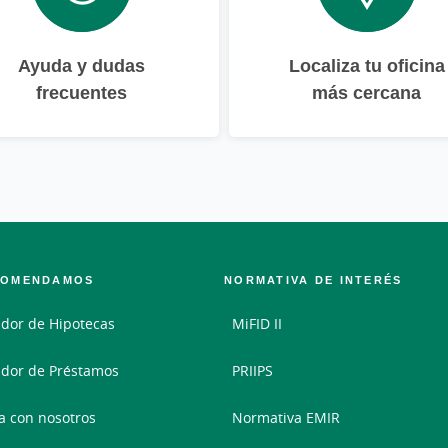
Ayuda y dudas
Localiza tu oficina
frecuentes
más cercana
COMENDAMOS
NORMATIVA DE INTERÉS
dor de Hipotecas
MiFID II
dor de Préstamos
PRIIPS
a con nosotros
Normativa EMIR