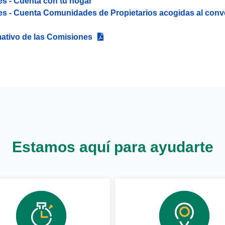
s - Cuenta con tu hogar
s - Cuenta Comunidades de Propietarios acogidas al conven
ativo de las Comisiones
Estamos aquí para ayudarte