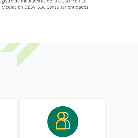
registro de mediadores de la DGSFP con CIF
GA Mediación OBSV, S.A. Consultar entidades