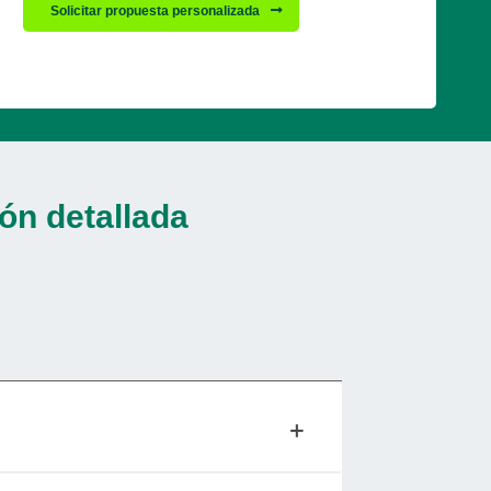
Solicitar propuesta personalizada
ón detallada