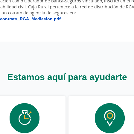
iación como Operador de Banca-Seguros Vinculado, inscrito en el 
abilidad civil. Caja Rural pertenece a la red de distribución de R
un cotrato de agencia de seguros en:
_contrato_RGA_Mediacion.pdf
Estamos aquí para ayudarte