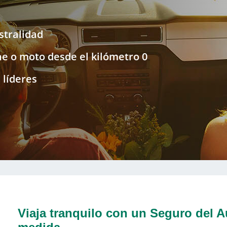
stralidad
he o moto desde el kilómetro 0
 líderes
Viaja tranquilo con un Seguro del A
medida