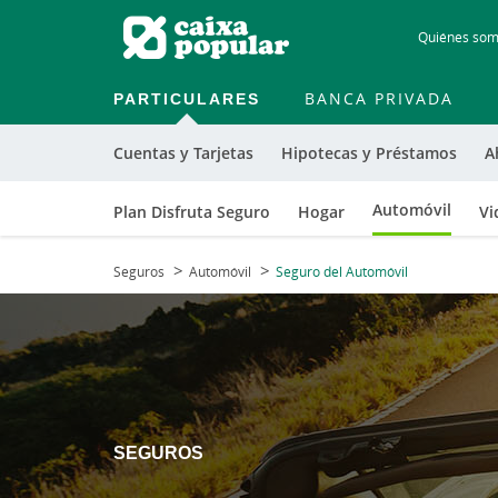
Quiénes so
PARTICULARES
BANCA PRIVADA
Cuentas y Tarjetas
Hipotecas y Préstamos
A
Automóvil
Plan Disfruta Seguro
Hogar
Vi
Seguros
Automóvil
Seguro del Automóvil
SEGUROS