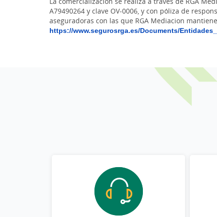
La comercialización se realiza a través de RGA Med
A79490264 y clave OV-0006, y con póliza de respons
aseguradoras con las que RGA Mediacion mantiene 
https://www.segurosrga.es/Documents/Entidades