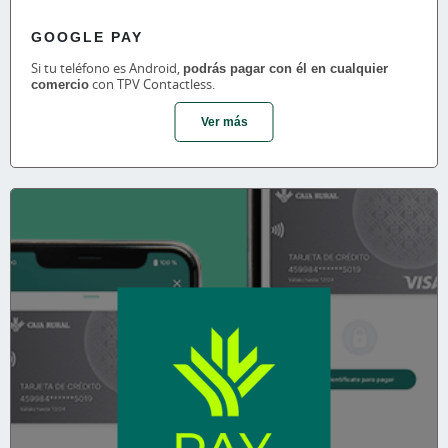
GOOGLE PAY
Si tu teléfono es Android,
podrás pagar con él en cualquier
comercio
con TPV Contactless.
Ver más