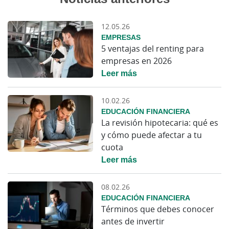
12.05.26
EMPRESAS
5 ventajas del renting para
empresas en 2026
Leer más
10.02.26
EDUCACIÓN FINANCIERA
La revisión hipotecaria: qué es
y cómo puede afectar a tu
cuota
Leer más
08.02.26
EDUCACIÓN FINANCIERA
Términos que debes conocer
antes de invertir