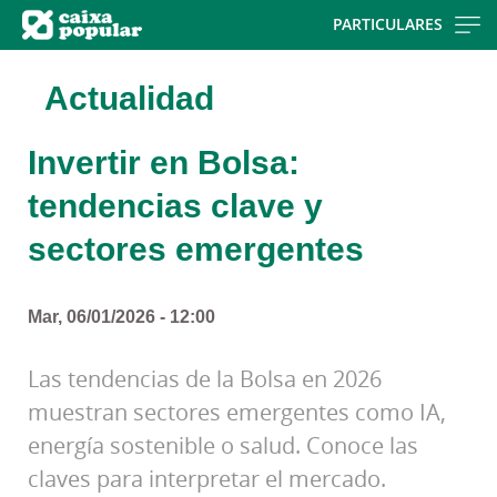
Skip
PARTICULARES
to
main
Actualidad
contentt
Invertir en Bolsa:
tendencias clave y
sectores emergentes
Mar, 06/01/2026 - 12:00
Las tendencias de la Bolsa en 2026
muestran sectores emergentes como IA,
energía sostenible o salud. Conoce las
claves para interpretar el mercado.