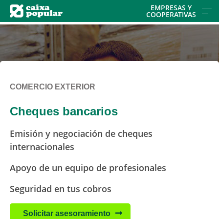
Skip
EMPRESAS Y
COOPERATIVAS
to
main
contentt
COMERCIO EXTERIOR
Cheques bancarios
Emisión y negociación de cheques
internacionales
Apoyo de un equipo de profesionales
Seguridad en tus cobros
Solicitar asesoramiento