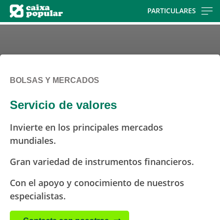
Skip
PARTICULARES
to
main
contentt
BOLSAS Y MERCADOS
Servicio de valores
Invierte en los principales mercados
mundiales.
Gran variedad de instrumentos financieros.
Con el apoyo y conocimiento de nuestros
especialistas.