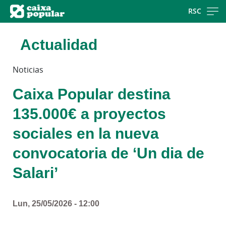
Skip
RSC
to
main
Actualidad
contentt
Noticias
Caixa Popular destina
135.000€ a proyectos
sociales en la nueva
convocatoria de ‘Un dia de
Salari’
Lun, 25/05/2026 - 12:00