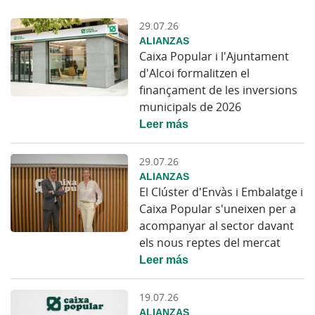
29.07.26
ALIANZAS
Caixa Popular i l'Ajuntament
d'Alcoi formalitzen el
finançament de les inversions
municipals de 2026
Leer más
29.07.26
ALIANZAS
El Clúster d'Envàs i Embalatge i
Caixa Popular s'uneixen per a
acompanyar al sector davant
els nous reptes del mercat
Leer más
19.07.26
ALIANZAS