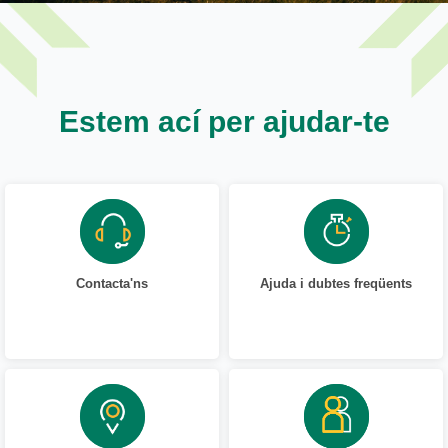
Estem ací per ajudar-te
Contacta'ns
Ajuda i dubtes freqüents