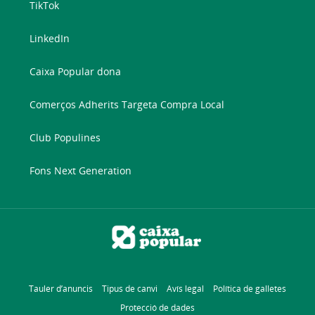
TikTok
LinkedIn
Caixa Popular dona
Comerços Adherits Targeta Compra Local
Club Populines
Fons Next Generation
Tauler d’anuncis
Tipus de canvi
Avís legal
Política de galletes
Protecció de dades