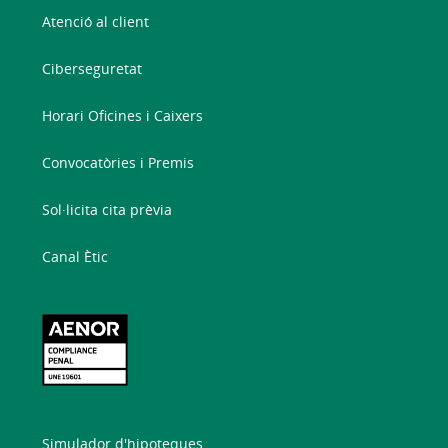
Atenció al client
Ciberseguretat
Horari Oficines i Caixers
Convocatòries i Premis
Sol·licita cita prèvia
Canal Ètic
Simulador d'hipoteques