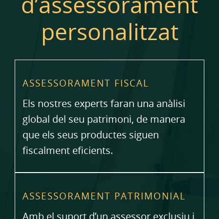
d’assessorament
personalitzat
ASSESSORAMENT FISCAL
Els nostres experts faran una anàlisi
global del seu patrimoni, de manera
que els seus productes siguen
fiscalment eficients.
ASSESSORAMENT PATRIMONIAL
Amb el suport d’un assessor exclusiu i