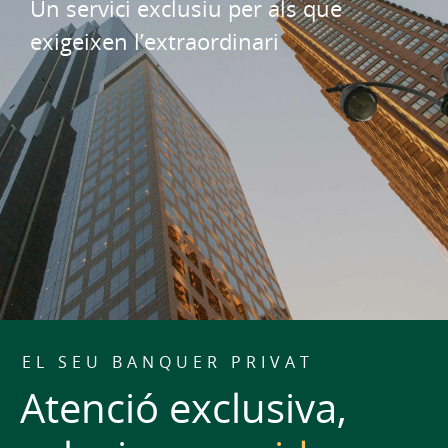
Un servici exclusiu per als que
exigeixen l’extraordinari
EL SEU BANQUER PRIVAT
Atenció exclusiva,