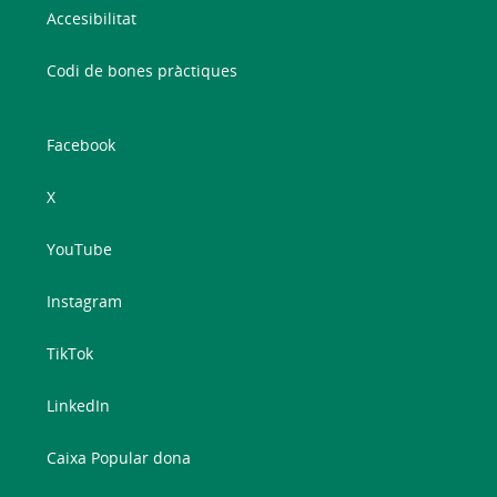
Accesibilitat
Codi de bones pràctiques
Facebook
X
YouTube
Instagram
TikTok
LinkedIn
Caixa Popular dona