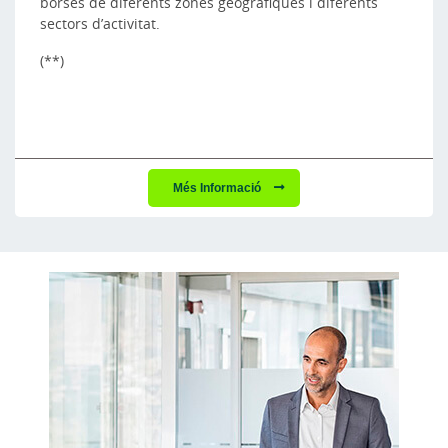
borses de diferents zones geogràfiques i diferents
sectors d’activitat.
(**)
Més Informació