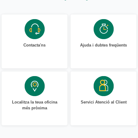
Contacta'ns
Ajuda i dubtes freqüents
Localitza la teua oficina
Servici Atenció al Client
més pròxima