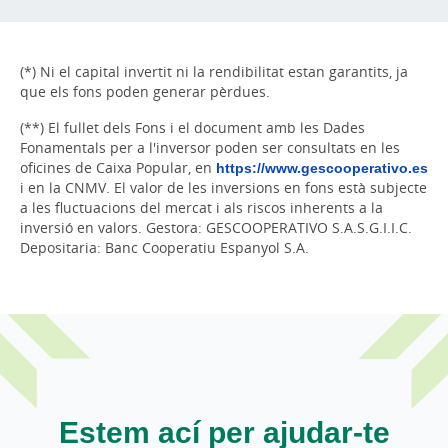
(*) Ni el capital invertit ni la rendibilitat estan garantits, ja
que els fons poden generar pèrdues.
(**) El fullet dels Fons i el document amb les Dades
Fonamentals per a l'inversor poden ser consultats en les
oficines de Caixa Popular, en
https://www.gescooperativo.es
i en la CNMV. El valor de les inversions en fons està subjecte
a les fluctuacions del mercat i als riscos inherents a la
inversió en valors. Gestora: GESCOOPERATIVO S.A.S.G.I.I.C.
Depositaria: Banc Cooperatiu Espanyol S.A.
Estem ací per ajudar-te