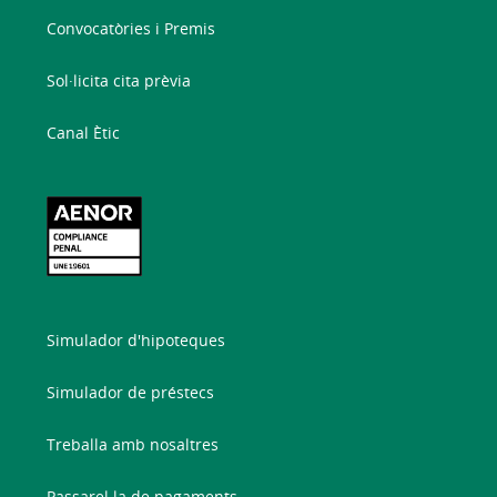
Convocatòries i Premis
Sol·licita cita prèvia
Canal Ètic
Simulador d'hipoteques
Simulador de préstecs
Treballa amb nosaltres
Passarel·la de pagaments