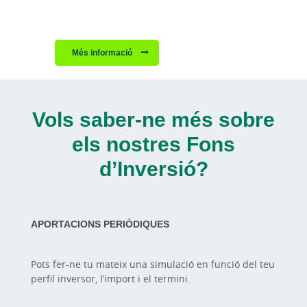
Més informació
Vols saber-ne més sobre
els nostres Fons
d’Inversió?
APORTACIONS PERIÒDIQUES
Pots fer-ne tu mateix una simulació en funció del teu
perfil inversor, l’import i el termini.