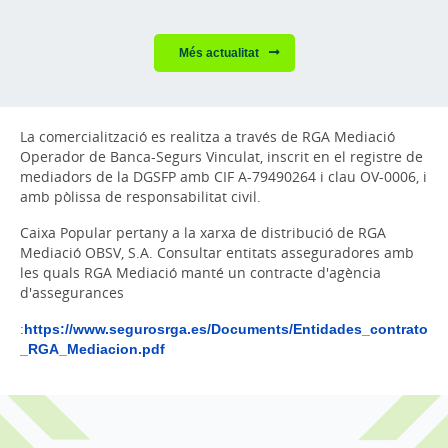
Més actualitat
La comercialització es realitza a través de RGA Mediació
Operador de Banca-Segurs Vinculat, inscrit en el registre de
mediadors de la DGSFP amb CIF A-79490264 i clau OV-0006, i
amb pòlissa de responsabilitat civil.
Caixa Popular pertany a la xarxa de distribució de RGA
Mediació OBSV, S.A. Consultar entitats asseguradores amb
les quals RGA Mediació manté un contracte d'agència
d'assegurances
:
https://www.segurosrga.es/Documents/Entidades_contrato
_RGA_Mediacion.pdf