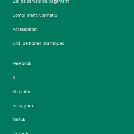
Llei de serveis de pagament
Compliment Normatiu
Accesibilitat
Codi de bones pràctiques
Facebook
X
YouTube
Instagram
TikTok
LinkedIn