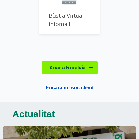
Bùstia Virtual i
infomail
Anar a Ruralvía
Encara no soc client
Actualitat
Este bloque de noticias sigue el siguiente orden de lectura: