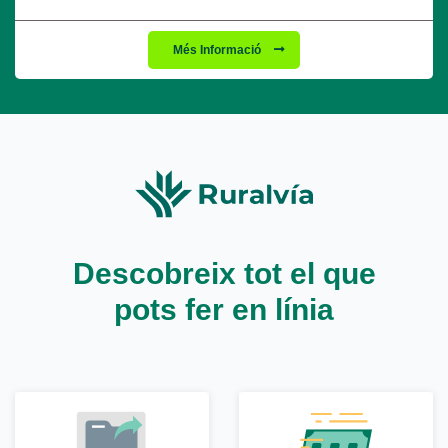
Més Informació
Descobreix tot el que
pots fer en línia