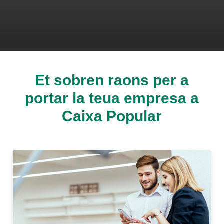
Cargando contenido, por favor espere...
Et sobren raons per a
portar la teua empresa a
Caixa Popular