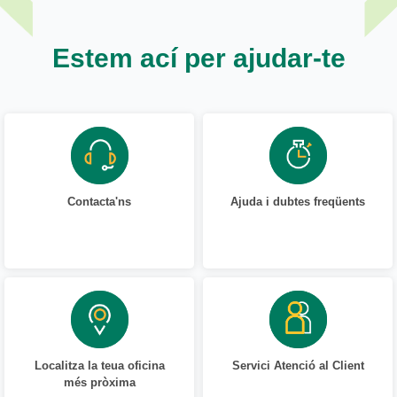
Estem ací per ajudar-te
Contacta'ns
Ajuda i dubtes freqüents
Localitza la teua oficina
Servici Atenció al Client
més pròxima