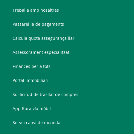
Treballa amb nosaltres
Passarel·la de pagaments
Calcula quota assegurança llar
Assessorament especialitzat
Finances per a tots
Portal immobiliari
Sol·licitud de trasllat de comptes
App Ruralvía mòbil
Servei canvi de moneda