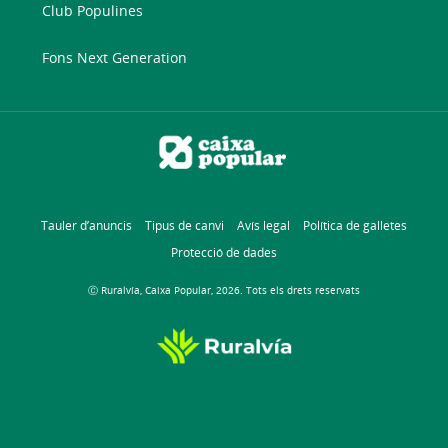
Club Populines
Fons Next Generation
Tauler d’anuncis
Tipus de canvi
Avís legal
Política de galletes
Protecció de dades
Ⓒ Ruralvía, Caixa Popular, 2026. Tots els drets reservats