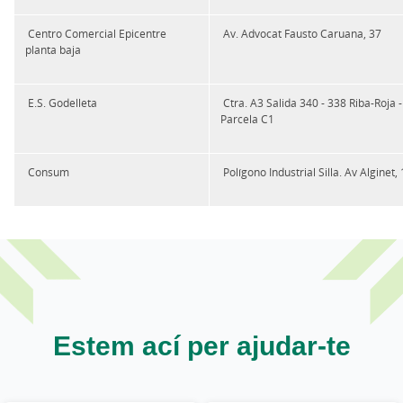
Centro Comercial Epicentre
Av. Advocat Fausto Caruana, 37
planta baja
E.S. Godelleta
Ctra. A3 Salida 340 - 338 Riba-Roja - L
Parcela C1
Consum
Polígono Industrial Silla. Av Alginet,
Estem ací per ajudar-te