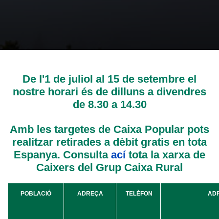
De l'1 de juliol al 15 de setembre el
nostre horari és de dilluns a divendres
de 8.30 a 14.30
Amb les targetes de Caixa Popular pots
realitzar retirades a dèbit gratis en tota
Espanya. Consulta
ací
tota la xarxa de
Caixers del Grup Caixa Rural
POBLACIÓ
ADREÇA
TELÈFON
ADR