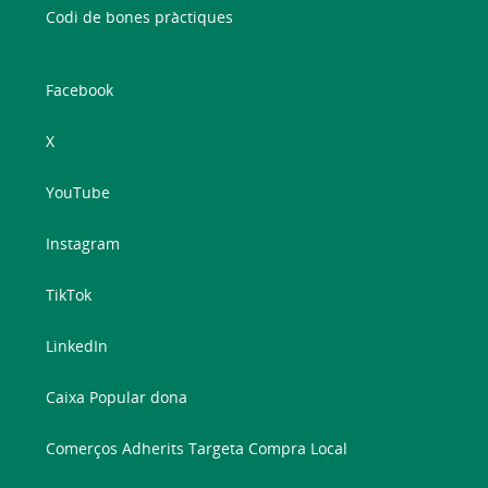
Codi de bones pràctiques
Facebook
X
YouTube
Instagram
TikTok
LinkedIn
Caixa Popular dona
Comerços Adherits Targeta Compra Local