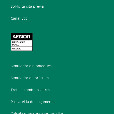
Sol·licita cita prèvia
Canal Ètic
Simulador d'hipoteques
Simulador de préstecs
Treballa amb nosaltres
Passarel·la de pagaments
Calcula quota assegurança llar