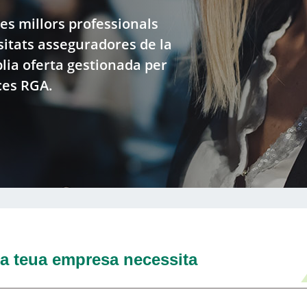
res millors professionals
sitats asseguradores de la
ia oferta gestionada per
ces RGA.
la teua empresa necessita