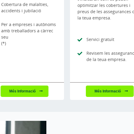
Cobertura de malalties,
optimitzar les cobertures i
accidents i jubilació
preus de les assegurances 
la teua empresa.
Per a empreses i autònoms
amb treballadors a càrrec
seu
Servici gratuït
(*)
Revisem les asseguran
de la teua empresa.
Més Informació
Més Informació