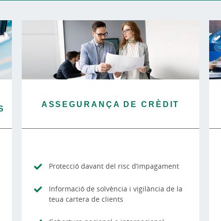
ASSEGURANÇA DE CRÈDIT
S
Protecció davant del risc d’impagament
Informació de solvència i vigilància de la
teua cartera de clients