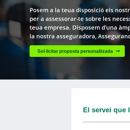
Posem a la teua disposició els nost
per a assessorar-te sobre les neces
teua empresa. Disposem d'una àmpl
la nostra asseguradora, Asseguran
Sol·licitar proposta personalitzada
El servei que 