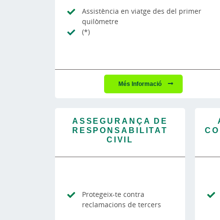
Assistència en viatge des del primer
quilòmetre
(*)
Més Informació
ASSEGURANÇA DE
RESPONSABILITAT
CO
CIVIL
Protegeix-te contra
reclamacions de tercers