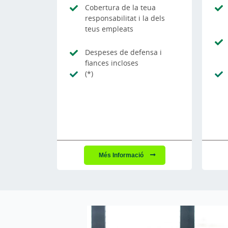
Cobertura de la teua
responsabilitat i la dels
teus empleats
Despeses de defensa i
fiances incloses
(*)
Més Informació