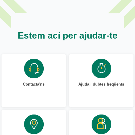
Estem ací per ajudar-te
Contacta'ns
Ajuda i dubtes freqüents