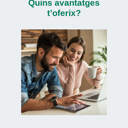
Quins avantatges
t’oferix?