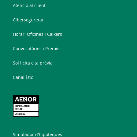
Atenció al client
Ciberseguretat
Horari Oficines i Caixers
Convocatòries i Premis
Sol·licita cita prèvia
Canal Ètic
Simulador d'hipoteques