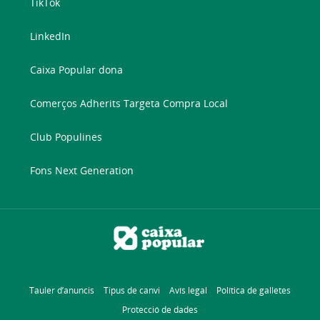
TikTok
LinkedIn
Caixa Popular dona
Comerços Adherits Targeta Compra Local
Club Populines
Fons Next Generation
Tauler d’anuncis
Tipus de canvi
Avís legal
Política de galletes
Protecció de dades