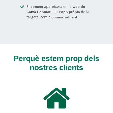
El
comerç
apareixerà en la
web de
Caixa Popular
i en
l’App pròpia
de la
targeta, com a
comerç adherit
Perquè estem prop dels
nostres clients