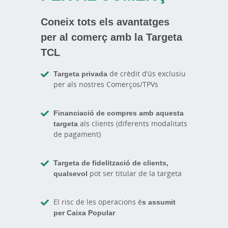
Coneix tots els avantatges
per al comerç amb la Targeta
TCL
Targeta privada
de crèdit d’ús exclusiu
per als nostres Comerços/TPVs
Financiació de compres amb aquesta
targeta
als clients (diferents modalitats
de pagament)
Targeta de fidelització de clients,
qualsevol
pot ser titular de la targeta
El risc de les operacions é
s assumit
per Caixa Popular