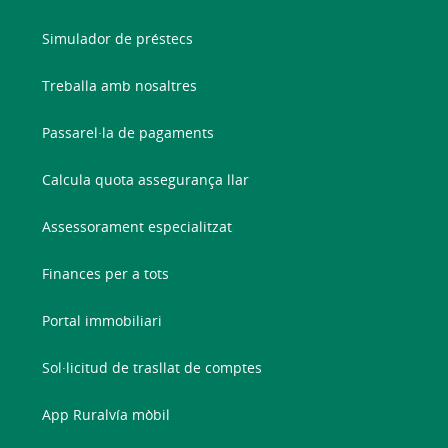
Simulador de préstecs
Treballa amb nosaltres
Passarel·la de pagaments
Calcula quota assegurança llar
Assessorament especialitzat
Finances per a tots
Portal immobiliari
Sol·licitud de trasllat de comptes
App Ruralvía mòbil