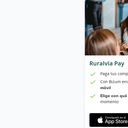
Ruralvía Pay
Paga tus com
Con Bizum en
móvil
Elige con qué 
momento