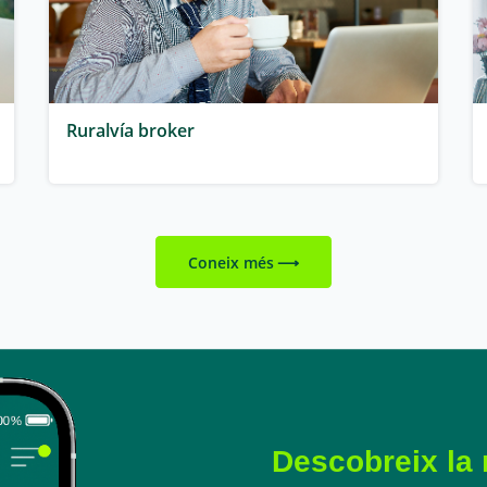
Ruralvía broker
Coneix més
Descobreix la 