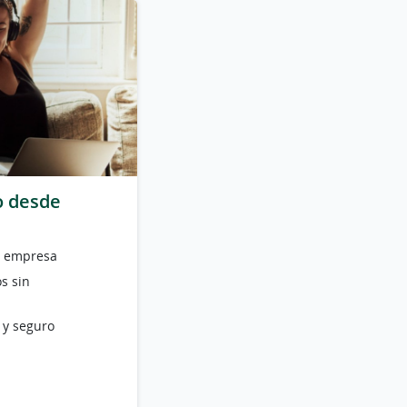
o desde
u empresa
s sin
 y seguro