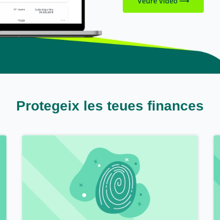
Veure vídeo
Protegeix les teues finances