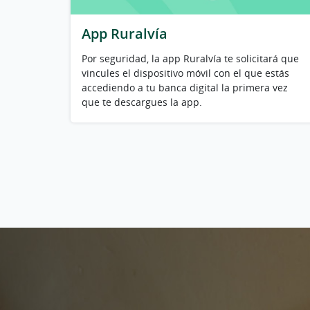
App Ruralvía
Por seguridad, la app Ruralvía te solicitará que
vincules el dispositivo móvil con el que estás
accediendo a tu banca digital la primera vez
que te descargues la app.