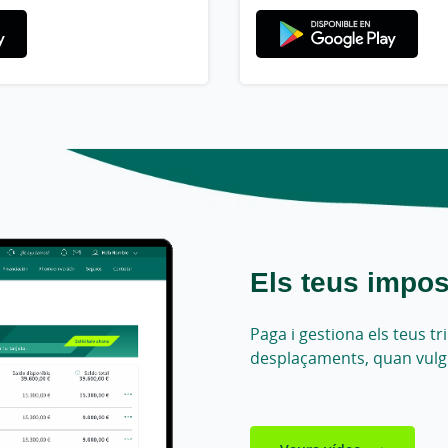
Els teus impos
Paga i gestiona els teus t
desplaçaments, quan vulg