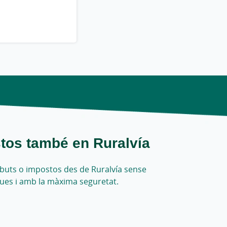
tos també en Ruralvía
ributs o impostos des de Ruralvía sense
ues i amb la màxima seguretat.