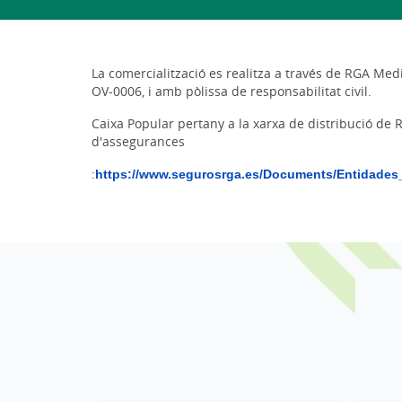
La comercialització es realitza a través de RGA Me
OV-0006, i amb pòlissa de responsabilitat civil.
Caixa Popular pertany a la xarxa de distribució d
d'assegurances
:
https://www.segurosrga.es/Documents/Entidade