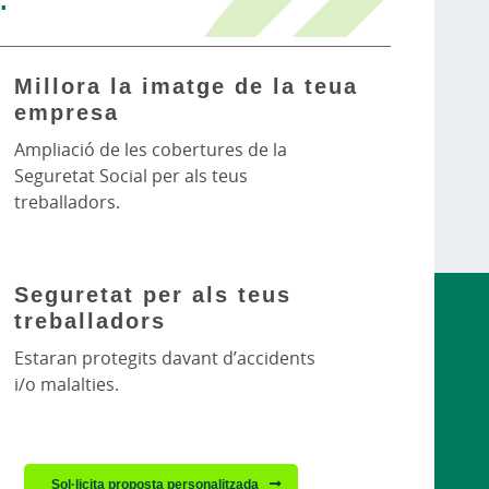
Millora la imatge de la teua
empresa
Ampliació de les cobertures de la
Seguretat Social per als teus
treballadors.
Seguretat per als teus
treballadors
Estaran protegits davant d’accidents
i/o malalties.
Sol·licita proposta personalitzada