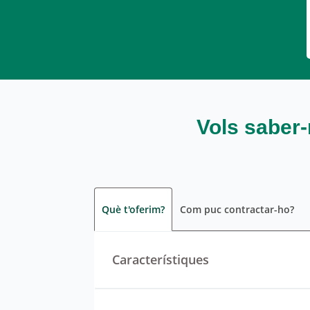
Vols saber-
Què t'oferim?
Com puc contractar-ho?
Característiques