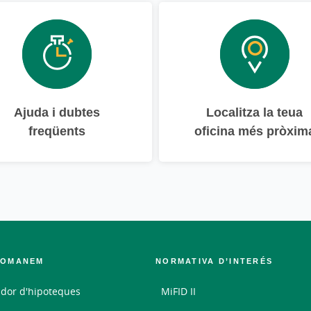
Ajuda i dubtes
Localitza la teua
freqüents
oficina més pròxim
COMANEM
NORMATIVA D’INTERÉS
dor d'hipoteques
MiFID II