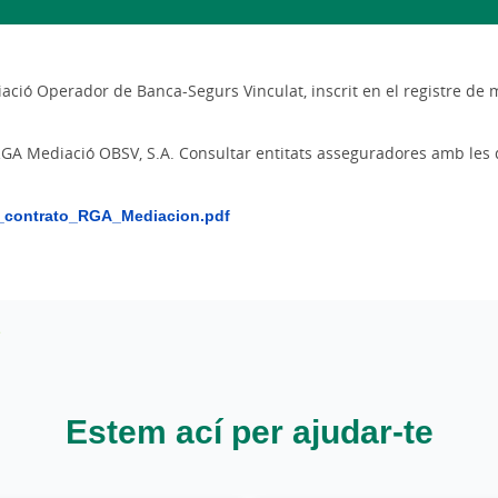
diació Operador de Banca-Segurs Vinculat, inscrit en el registre d
e RGA Mediació OBSV, S.A. Consultar entitats asseguradores amb le
s_contrato_RGA_Mediacion.pdf
Estem ací per ajudar-te