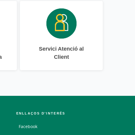
Servici Atenció al
a
Client
ENLLAÇOS D'INTERÉS
Facebook