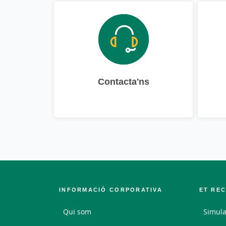
Contacta'ns
INFORMACIÓ CORPORATIVA
ET RE
Qui som
Simula