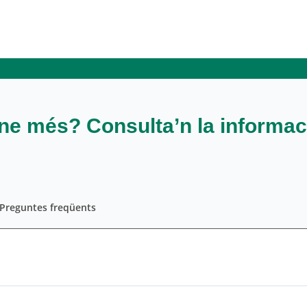
ne més? Consulta’n la informac
Preguntes freqüents