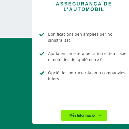
ASSEGURANÇA DE
L'AUTOMÒBIL
Bonificacions ben àmplies per no
sinistralitat
Ajuda en carretera per a tu i el teu cotxe
o moto des del quilòmetre 0
Opció de contractar-la amb companyies
líders
Més Informació