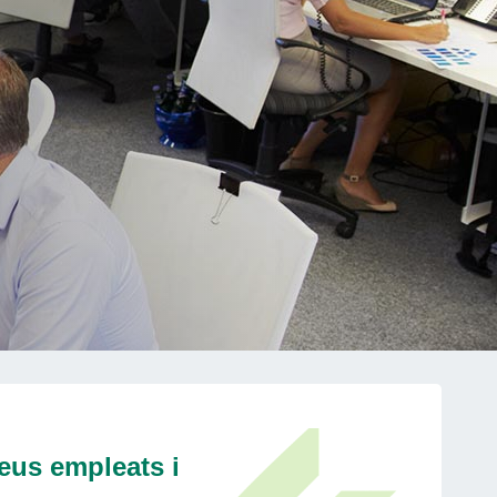
teus empleats i
.