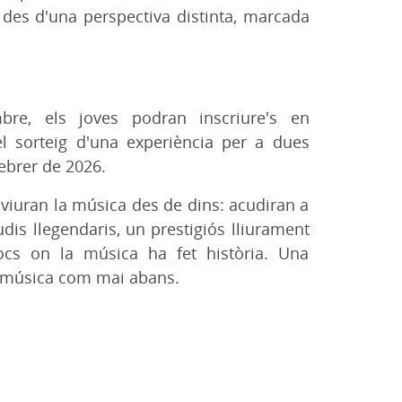
 des d'una perspectiva distinta, marcada
re, els joves podran inscriure's en
el sorteig d'una experiència per a dues
febrer de 2026.
viuran la música des de dins: acudiran a
udis llegendaris, un prestigiós lliurament
locs on la música ha fet història. Una
la música com mai abans.