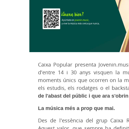
Caixa Popular presenta Jovenin.mus
d'entre 14 i 30 anys visquen la m
moments únics que ocorren on la mús
els estudis, els rodatges o el backs
de l'abast del públic i que ara s'obri
La música més a prop que mai.
Des de l'essència del grup Caixa Ru
Aquest valor, que sempre ha definit