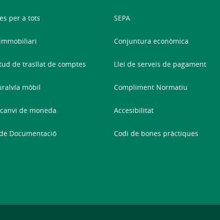
es per a tots
SEPA
 immobiliari
Conjuntura econòmica
itud de trasllat de comptes
Llei de serveis de pagament
ralvía mòbil
Compliment Normatiu
 canvi de moneda
Accesibilitat
 de Documentació
Codi de bones pràctiques