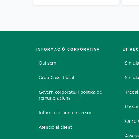
INFORMACIÓ CORPORATIVA
ET RE
Qui som
Simula
Grup Caixa Rural
Simula
Govern corporatiu i política de
Trebal
remuneracions
Passar
Informació per a inversors
Calcul
Atenció al client
Assess