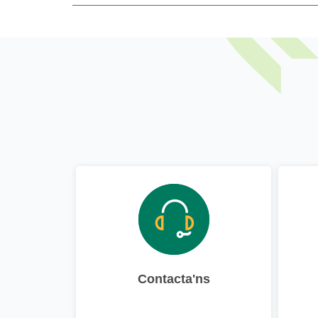
Contacta'ns