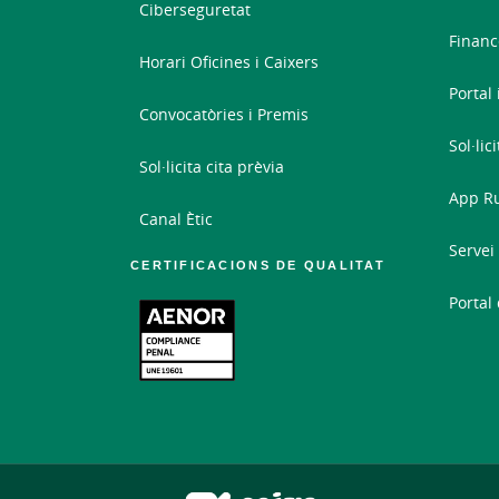
Ciberseguretat
Financ
Horari Oficines i Caixers
Portal
Convocatòries i Premis
Sol·lic
Sol·licita cita prèvia
App Ru
Canal Ètic
Servei
CERTIFICACIONS DE QUALITAT
Portal