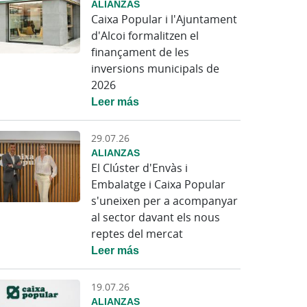
ALIANZAS
Caixa Popular i l'Ajuntament
d'Alcoi formalitzen el
finançament de les
inversions municipals de
2026
Leer más
29.07.26
ALIANZAS
El Clúster d'Envàs i
Embalatge i Caixa Popular
s'uneixen per a acompanyar
al sector davant els nous
reptes del mercat
Leer más
19.07.26
ALIANZAS