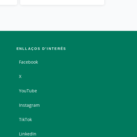
ENLLAÇOS D'INTERÉS
Facebook
X
YouTube
Instagram
TikTok
LinkedIn