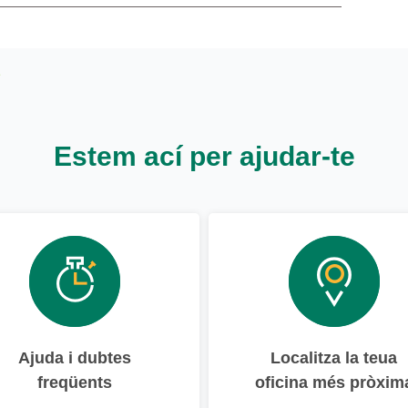
Estem ací per ajudar-te
Ajuda i dubtes
Localitza la teua
freqüents
oficina més pròxim