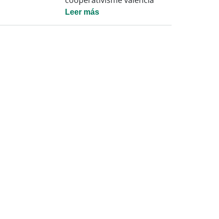
cooperativisme valencià
Leer más