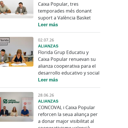
Caixa Popular, tres
temporades més donant
suport a València Basket
Leer más
02.07.26
ALIANZAS
Florida Grup Educatiu y
Caixa Popular renuevan su
alianza cooperativa para el
desarrollo educativo y social
Leer más
28.06.26
ALIANZAS
CONCOVAL i Caixa Popular
reforcen la seua aliança per
a donar major visibilitat al