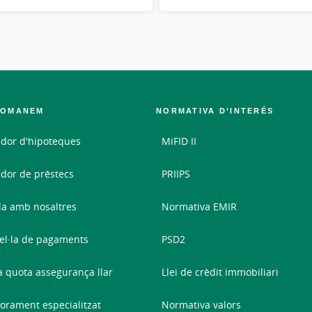
COMANEM
NORMATIVA D’INTERÉS
dor d'hipoteques
MiFID II
dor de préstecs
PRIIPS
la amb nosaltres
Normativa EMIR
el·la de pagaments
PSD2
a quota assegurança llar
Llei de crèdit immobiliari
orament especialitzat
Normativa valors