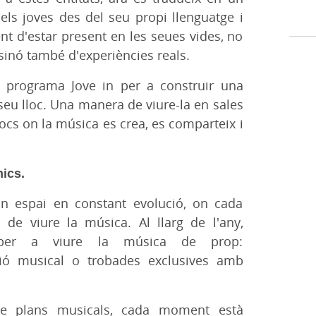
els joves des del seu propi llenguatge i
nt d'estar present en les seues vides, no
 sinó també d'experiències reals.
l programa Jove in per a construir una
seu lloc. Una manera de viure-la en sales
locs on la música es crea, es comparteix i
ics.
un espai en constant evolució, on cada
de viure la música. Al llarg de l'any,
s per a viure la música de prop:
ió musical o trobades exclusives amb
 plans musicals, cada moment està