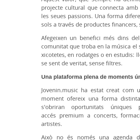
projecte cultural que connecta amb 
les seues passions. Una forma difere
sols a través de productes financers,
Afegeixen un benefici més dins de
comunitat que troba en la música el 
xicotetes, en rodatges o en estudis: l
se sent de veritat, sense filtres.
Una plataforma plena de moments ún
Jovenin.music ha estat creat com 
moment ofereix una forma distinta 
s'obriran oportunitats únique
accés premium a concerts, formac
artistes.
Això no és només una agenda de