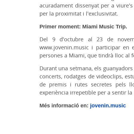
acuradament dissenyat per a viure's
per la proximitat i l'exclusivitat.
Primer moment: Miami Music Trip.
Del 9 d'octubre al 23 de novemb
www.jovenin.music i participar en 
persones a Miami, que tindrà lloc al 
Durant una setmana, els guanyadors 
concerts, rodatges de videoclips, est
de premis i rutes secretes pels l
experiència irrepetible per a sentir 
Més informació en:
jovenin.music