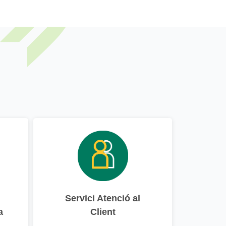
Servici Atenció al
a
Client