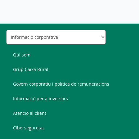
Qui som
Grup Caixa Rural
Govern corporatiu i política de remuneracions
Informació per a inversors
Atenció al client
Ciberseguretat