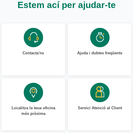
Estem ací per ajudar-te
Contacta'ns
Ajuda i dubtes freqüents
Localitza la teua oficina
Servici Atenció al Client
més pròxima