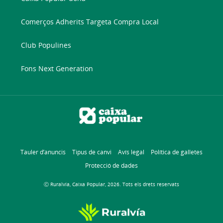
Comerços Adherits Targeta Compra Local
Club Populines
Fons Next Generation
Tauler d’anuncis
Tipus de canvi
Avís legal
Política de galletes
Protecció de dades
Ⓒ Ruralvía, Caixa Popular, 2026. Tots els drets reservats