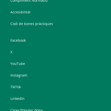
Compliment Normatiu
Accesibilitat
Codi de bones pràctiques
Facebook
X
YouTube
Instagram
TikTok
LinkedIn
Caixa Popular dona