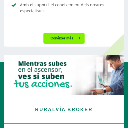
Amb el suport i el coneixement dels nostres
especialistes.
Conéixer més
RURALVÍA BROKER