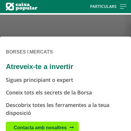
Skip
PARTICULARS
to
main
contentt
BORSES I MERCATS
Atreveix-te a invertir
Sigues principiant o expert
Coneix tots els secrets de la Borsa
Descobrix totes les ferramentes a la teua
disposició
Contacta amb nosaltres