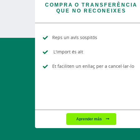
COMPRA O TRANSFERÈNCIA
QUE NO RECONEIXES
Reps un avís sospitós
L'import és alt
Et faciliten un enllaç per a cancel·lar-lo
Aprender más