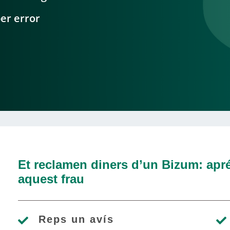
er error
Et reclamen diners d’un Bizum: apré
aquest frau
Reps un avís