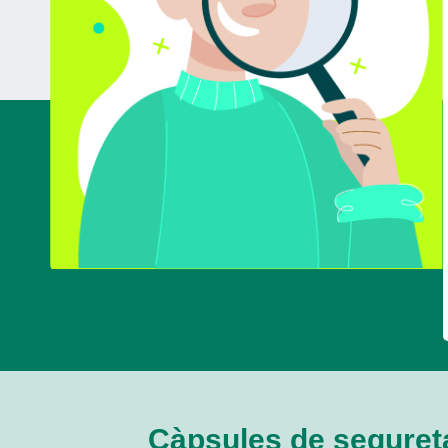
Càpsules de segureta