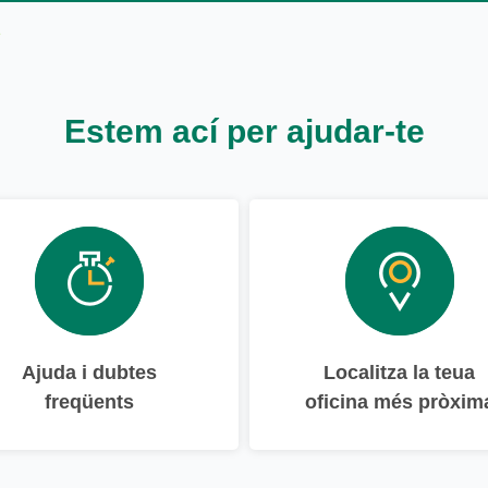
Estem ací per ajudar-te
Ajuda i dubtes
Localitza la teua
freqüents
oficina més pròxim