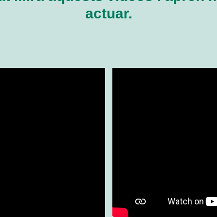
actuar.