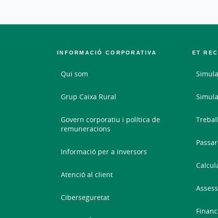
INFORMACIÓ CORPORATIVA
ET RE
Qui som
Simula
Grup Caixa Rural
Simula
Govern corporatiu i política de
Trebal
remuneracions
Passar
Informació per a inversors
Calcul
Atenció al client
Assess
Ciberseguretat
Financ