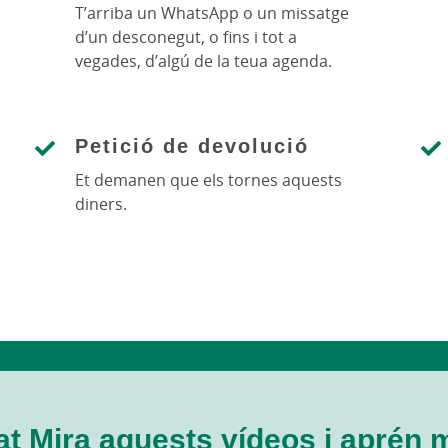
T’arriba un WhatsApp o un missatge
d’un desconegut, o fins i tot a
vegades, d’algú de la teua agenda.
Petició de devolució
Et demanen que els tornes aquests
diners.
t Mira aquests vídeos i aprén 