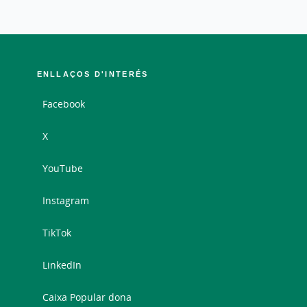
ENLLAÇOS D'INTERÉS
Facebook
X
YouTube
Instagram
TikTok
LinkedIn
Caixa Popular dona