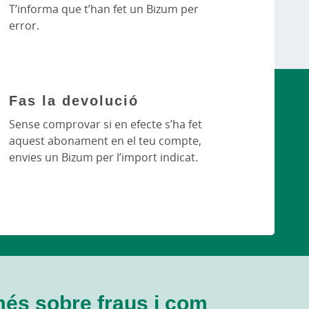
T’informa que t’han fet un Bizum per
error.
Fas la devolució
Sense comprovar si en efecte s’ha fet
aquest abonament en el teu compte,
envies un Bizum per l’import indicat.
més sobre fraus i com