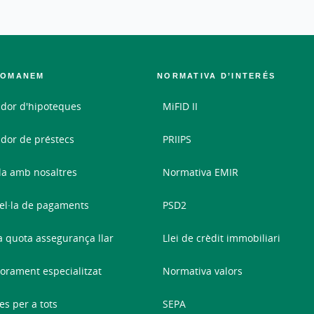
COMANEM
NORMATIVA D’INTERÉS
dor d'hipoteques
MiFID II
dor de préstecs
PRIIPS
la amb nosaltres
Normativa EMIR
el·la de pagaments
PSD2
a quota assegurança llar
Llei de crèdit immobiliari
orament especialitzat
Normativa valors
es per a tots
SEPA