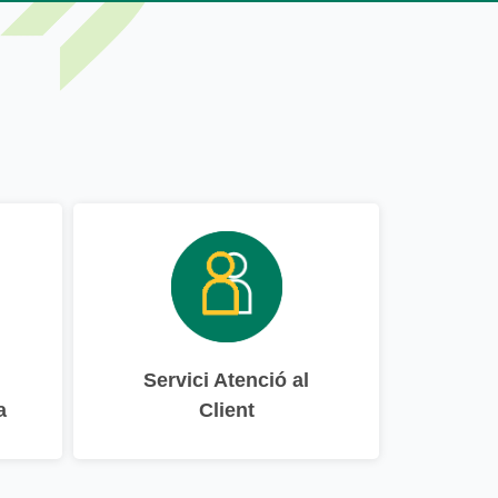
Servici Atenció al
a
Client