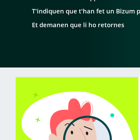
T'indiquen que t'han fet un Bizum p
Et demanen que li ho retornes