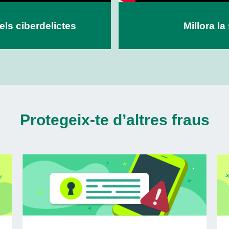
dels ciberdelictes
Millora l
Protegeix-te d’altres fraus