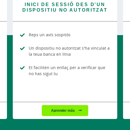
INICI DE SESSIÓ DES D'UN
DISPOSITIU NO AUTORITZAT
Reps un avís sospitós
Un dispositiu no autoritzat s'ha vinculat a
la teua banca en línia
Et faciliten un enllaç per a verificar que
no has sigut tu
Aprender más