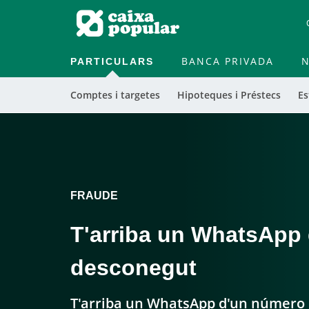
PARTICULARS
BANCA PRIVADA
N
Comptes i targetes
Hipoteques i Préstecs
Es
FRAUDE
T'arriba un WhatsApp
desconegut
T'arriba un WhatsApp d'un número