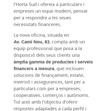
l'Horta Sud i ofereix a particulars i
empreses un espai modern, pensat
per a respondre a les seues
necessitats financeres.
La nova oficina, situada en
Av. Camí Nou, 83
, compta amb un
equip professional que posa a la
disposició dels seus clients una
àmplia gamma de productes i serveis
financers a mesura
, que inclouen
solucions de finançament, estalvi,
inversió i assegurances, tant per a
particulars com per a empreses,
cooperatives, comerços i autònoms.
Tot això amb l'objectiu d'oferir
respostes adaptades a cada perfil i