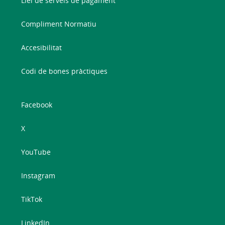
Llei de serveis de pagament
Compliment Normatiu
Accesibilitat
Codi de bones pràctiques
Facebook
X
YouTube
Instagram
TikTok
LinkedIn