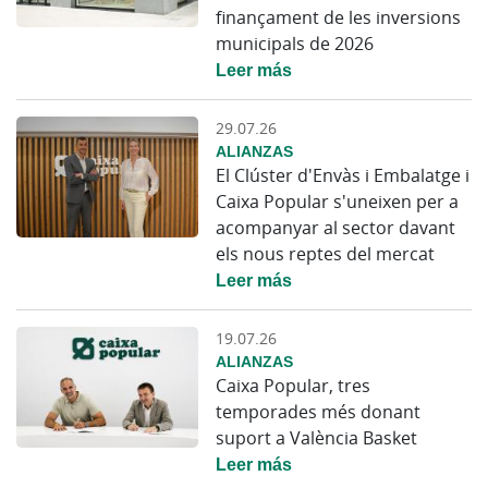
finançament de les inversions
municipals de 2026
Leer más
29.07.26
ALIANZAS
El Clúster d'Envàs i Embalatge i
Caixa Popular s'uneixen per a
acompanyar al sector davant
els nous reptes del mercat
Leer más
19.07.26
ALIANZAS
Caixa Popular, tres
temporades més donant
suport a València Basket
Leer más