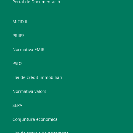
Portal de Documentació
MiFID II
PRIIPS
Normativa EMIR
PSD2
Llei de crèdit immobiliari
Normativa valors
SEPA
Conjuntura econòmica