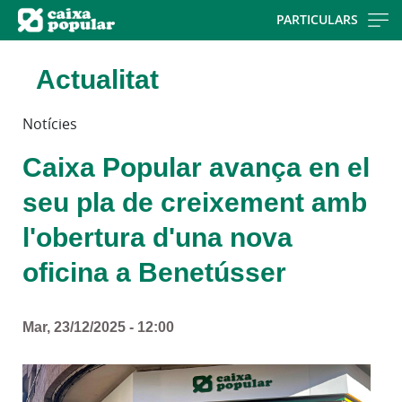
Skip
PARTICULARS
to
main
Actualitat
contentt
Notícies
Caixa Popular avança en el
seu pla de creixement amb
l'obertura d'una nova
oficina a Benetússer
Mar, 23/12/2025 - 12:00