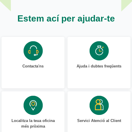
Estem ací per ajudar-te
Contacta'ns
Ajuda i dubtes freqüents
Localitza la teua oficina
Servici Atenció al Client
més pròxima