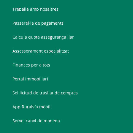
Treballa amb nosaltres
Passarel·la de pagaments
Calcula quota assegurança llar
Assessorament especialitzat
Finances per a tots
Portal immobiliari
Sol·licitud de trasllat de comptes
App Ruralvía mòbil
Servei canvi de moneda