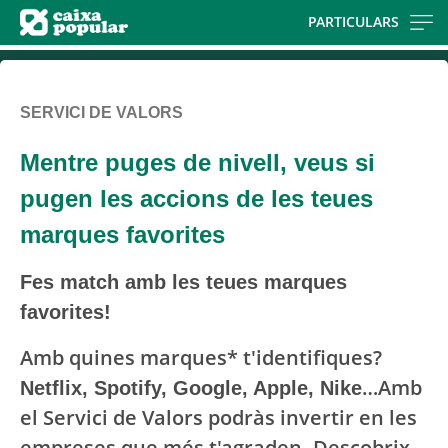
Skip
PARTICULARS
to
main
contentt
SERVICI DE VALORS
Mentre puges de nivell, veus si
pugen les accions de les teues
marques favorites
Fes match amb les teues marques
favorites!​ ​
Amb quines marques* t'identifiques?
Netflix, Spotify, Google, Apple, Nike
…Amb
el Servici de Valors podràs invertir en les
empreses que més t'agraden. Descobrix