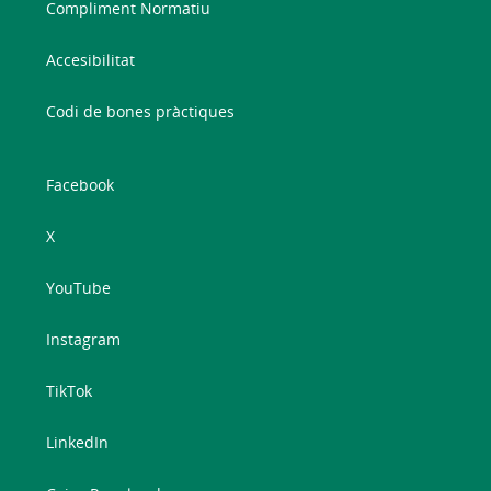
Compliment Normatiu
Accesibilitat
Codi de bones pràctiques
Facebook
X
YouTube
Instagram
TikTok
LinkedIn