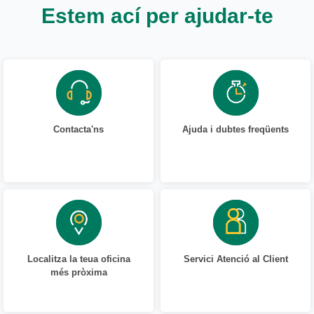
Estem ací per ajudar-te
Contacta'ns
Ajuda i dubtes freqüents
Localitza la teua oficina
Servici Atenció al Client
més pròxima