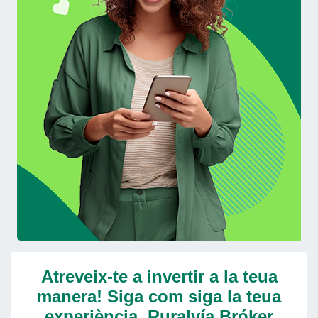
Atreveix-te a invertir a la teua
manera! Siga com siga la teua
experiència, Ruralvía Bróker