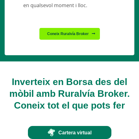
en qualsevol moment i lloc.
Coneix Ruralvía Broker
Inverteix en Borsa des del
mòbil amb Ruralvía Broker.
Coneix tot el que pots fer
Cartera virtual