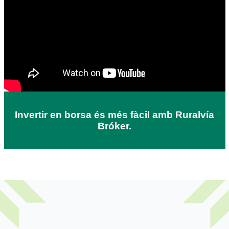
Invertir en borsa és més fàcil amb Ruralvía
Bróker.