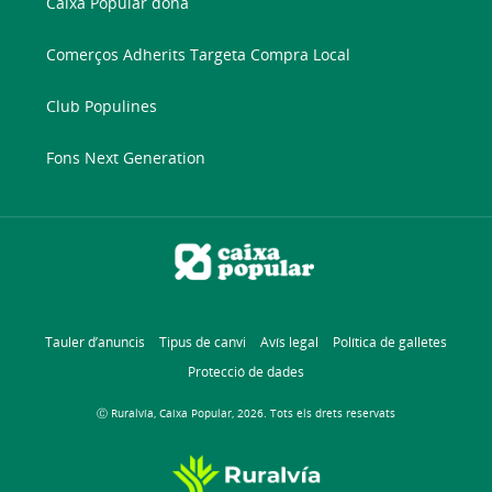
Caixa Popular dona
Comerços Adherits Targeta Compra Local
Club Populines
Fons Next Generation
Tauler d’anuncis
Tipus de canvi
Avís legal
Política de galletes
Protecció de dades
Ⓒ Ruralvía, Caixa Popular, 2026. Tots els drets reservats