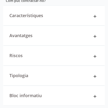
Com puc contractar-ho?
Característiques
Avantatges
Riscos
Tipologia
Bloc informatiu