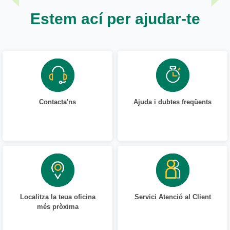
Estem ací per ajudar-te
Contacta'ns
Ajuda i dubtes freqüents
Localitza la teua oficina
Servici Atenció al Client
més pròxima