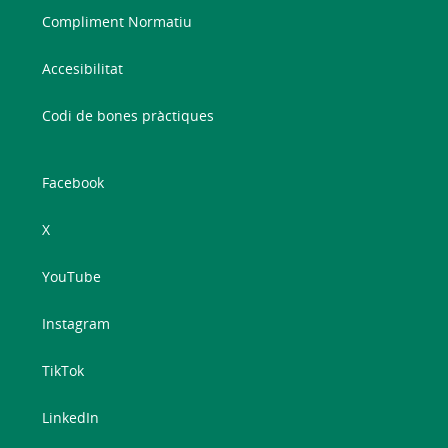
Compliment Normatiu
Accesibilitat
Codi de bones pràctiques
Facebook
X
YouTube
Instagram
TikTok
LinkedIn