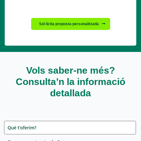
Sol·licita proposta personalitzada
Vols saber-ne més?
Consulta’n la informació
detallada
Què t’oferim?