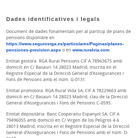
Dades identificatives i legals
Document de dades fonamentals per al partícip de plans de
pensions disponible en
https://www.segurosrga.es/particulares/Paginas/planes-
pensiones-prevision.aspx
o en
www.ruralvia.com
.
Entitat gestora: RGA Rural Pensions CIF A 78963675 amb
domicili en C/ Basauri 14 28023 Madrid, inscrita en el
Registre Especial de la Direcció General d’Assegurances i
Fons de Pensions amb el núm. G-0131.
Entitat promotora: RGA Rural Vida SA, CIF A 78229663 amb
domicili en C/ Basauri 14 28023 Madrid, clau de la Direcció
General d’Assegurances i Fons de Pensions C-0595.
Entitat depositària: Banc Cooperatiu Espanyol SA, CIF A
79496055 amb domicili en C/ Virgen de los Peligros 4-6
28013 Madrid, inscrita en el Registre Especial de la Direcció
General d’Assegurances i Fons de Pensions amb el núm. D-