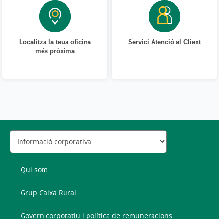
Localitza la teua oficina
Servici Atenció al Client
més pròxima
Qui som
Grup Caixa Rural
Govern corporatiu i política de remuneracions