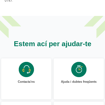
0147.
Estem ací per ajudar-te
Contacta'ns
Ajuda i dubtes freqüents