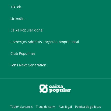
TikTok
LinkedIn
Caixa Popular dona
Comerços Adherits Targeta Compra Local
Club Populines
Fons Next Generation
Tauler d’anuncis
Tipus de canvi
Avís legal
Política de galletes