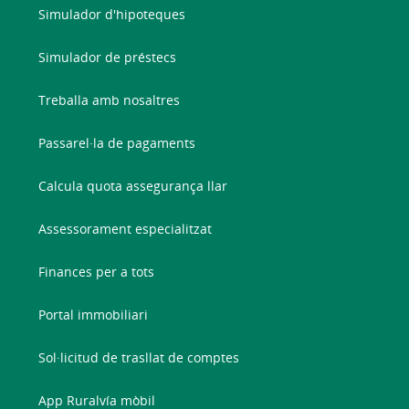
Simulador d'hipoteques
Simulador de préstecs
Treballa amb nosaltres
Passarel·la de pagaments
Calcula quota assegurança llar
Assessorament especialitzat
Finances per a tots
Portal immobiliari
Sol·licitud de trasllat de comptes
App Ruralvía mòbil