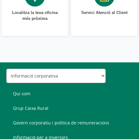
Localitza la teua oficina
Servici Atenció al Client
més pròxima
Qui som
Grup Caixa Rural
Govern corporatiu i política de remuneracions
Informació per a inversors