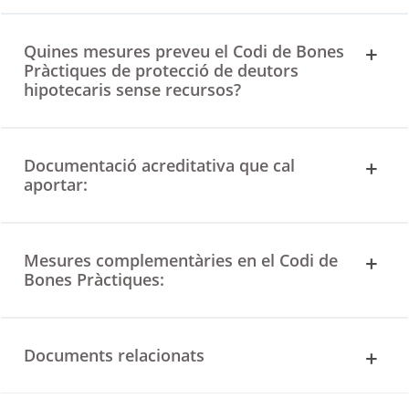
Quines mesures preveu el Codi de Bones
Pràctiques de protecció de deutors
hipotecaris sense recursos?
Documentació acreditativa que cal
aportar:
Mesures complementàries en el Codi de
Bones Pràctiques:
Documents relacionats