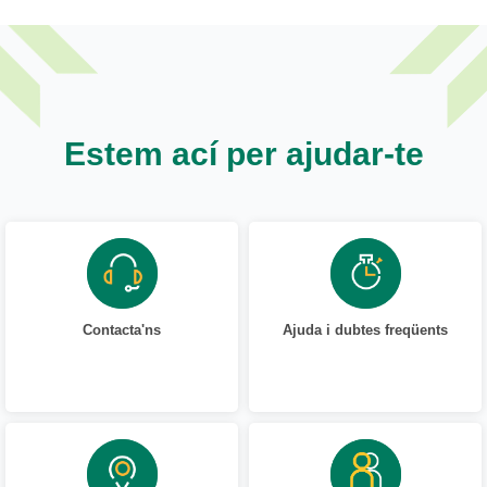
Estem ací per ajudar-te
Contacta'ns
Ajuda i dubtes freqüents